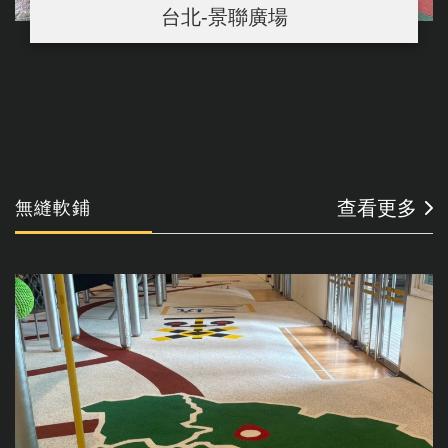
台北-景聯廣場
查看更多
無縫軟鋪