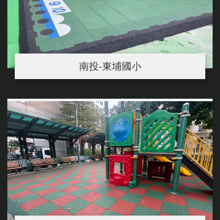
南投-東埔國小