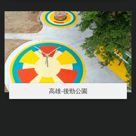
高雄-後勁公園