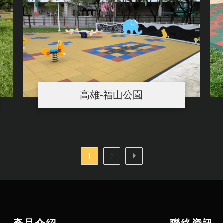
高雄-福山公園
1
2
產品介紹
聯絡資訊