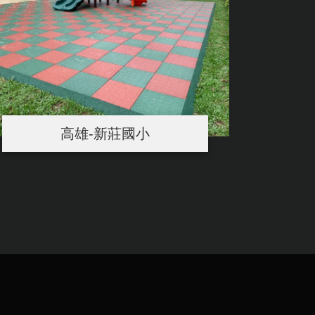
高雄-新莊國小