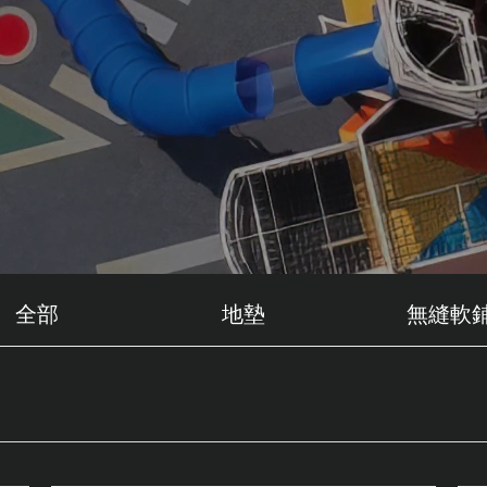
全部
地墊
無縫軟