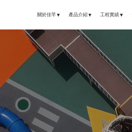
關於佳芊
產品介紹
工程實績