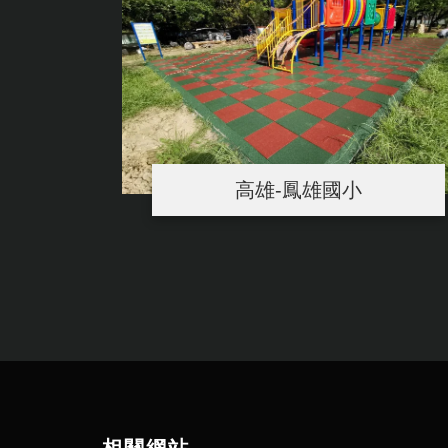
高雄-鳳雄國小
相關網站