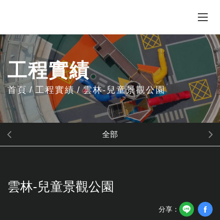
工程實績
首頁
工程實績
雲林-兒童景觀公園
全部
雲林-兒童景觀公園
分享：