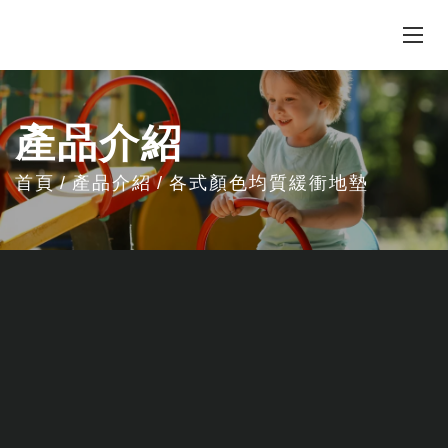
產品介紹
首頁
產品介紹
各式顏色均質緩衝地墊