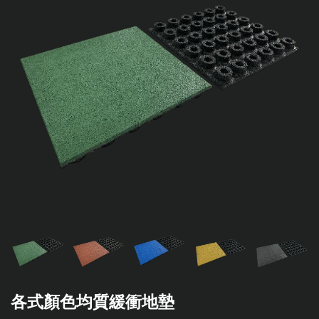
各式顏色均質緩衝地墊