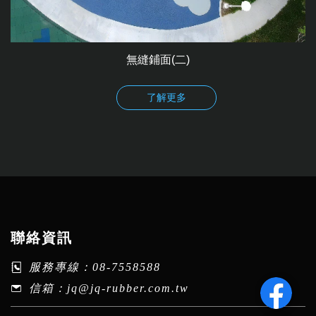
無縫鋪面(二)
聯絡資訊
服務專線：
08-7558588
信箱：
jq@jq-rubber.com.tw