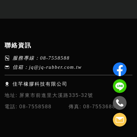
聯絡資訊
服務專線：
08-7558588
信箱：
jq@jq-rubber.com.tw
佳芊橡膠科技有限公司
地址:
屏東市前進里大溪路335-32號
電話:
08-7558588
傳真:
08-7553688