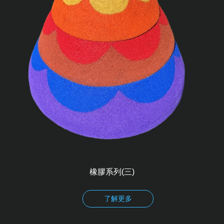
橡膠系列(三)