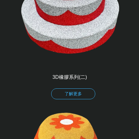
3D橡膠系列(二)